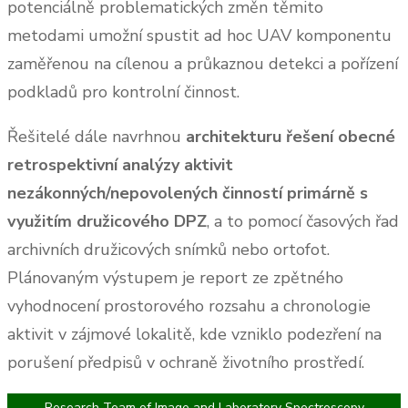
potenciálně problematických změn těmito
metodami umožní spustit ad hoc UAV komponentu
zaměřenou na cílenou a průkaznou detekci a pořízení
podkladů pro kontrolní činnost.
Řešitelé dále navrhnou
architekturu řešení obecné
retrospektivní analýzy aktivit
nezákonných/nepovolených činností primárně s
využitím družicového DPZ
, a to pomocí časových řad
archivních družicových snímků nebo ortofot.
Plánovaným výstupem je report ze zpětného
vyhodnocení prostorového rozsahu a chronologie
aktivit v zájmové lokalitě, kde vzniklo podezření na
porušení předpisů v ochraně životního prostředí.