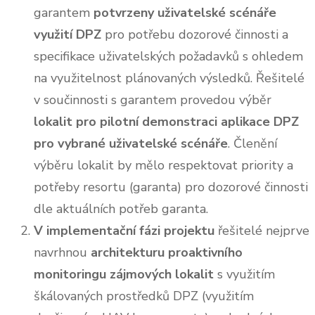
garantem
potvrzeny uživatelské scénáře
využití DPZ
pro potřebu dozorové činnosti a
specifikace uživatelských požadavků s ohledem
na využitelnost plánovaných výsledků. Řešitelé
v součinnosti s garantem provedou výběr
lokalit pro pilotní demonstraci aplikace DPZ
pro vybrané uživatelské scénáře
. Členění
výběru lokalit by mělo respektovat priority a
potřeby resortu (garanta) pro dozorové činnosti
dle aktuálních potřeb garanta.
V implementační fázi projektu
řešitelé nejprve
navrhnou
architekturu proaktivního
monitoringu zájmových lokalit
s využitím
škálovaných prostředků DPZ (využitím