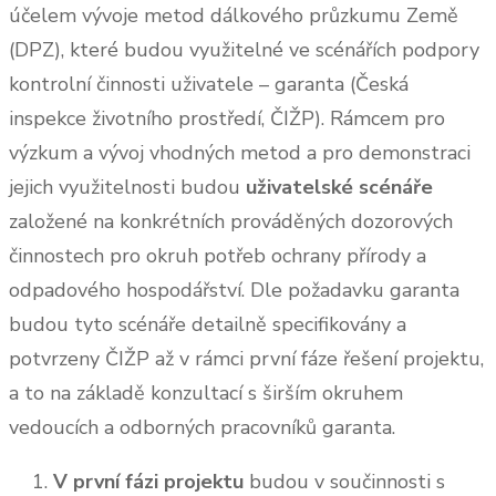
účelem vývoje metod dálkového průzkumu Země
(DPZ), které budou využitelné ve scénářích podpory
kontrolní činnosti uživatele – garanta (Česká
inspekce životního prostředí, ČIŽP). Rámcem pro
výzkum a vývoj vhodných metod a pro demonstraci
jejich využitelnosti budou
uživatelské scénáře
založené na konkrétních prováděných dozorových
činnostech pro okruh potřeb ochrany přírody a
odpadového hospodářství. Dle požadavku garanta
budou tyto scénáře detailně specifikovány a
potvrzeny ČIŽP až v rámci první fáze řešení projektu,
a to na základě konzultací s širším okruhem
vedoucích a odborných pracovníků garanta.
V první fázi projektu
budou v součinnosti s